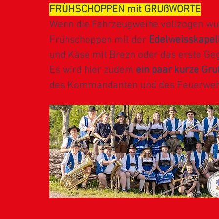
FRÜHSCHOPPEN mit GRUßWORTE
Wenn die Fahrzeugweihe vollzogen wurd
Frühschoppen mit der
Edelweisskapell
und Käse mit Brezn oder das erste Gegr
Es wird hier zudem
ein paar kurze Gr
des Kommandanten und des Feuerweh