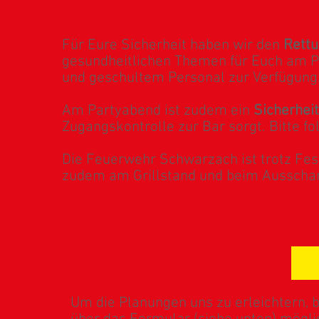
Für Eure Sicherheit haben wir den
Rettu
gesundheitlichen Themen für Euch am 
und geschultem Personal zur Verfügung
Am Partyabend ist zudem ein
Sicherheit
Zugangskontrolle zur Bar sorgt. Bitte f
Die Feuerwehr Schwarzach ist trotz Fest
zudem am Grillstand und beim Ausschan
A
Um die Planungen uns zu erleichtern,