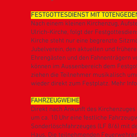
FESTGOTTESDIENST MIT TOTENGED
Nach einem kleinen Kirchenzug, Aufst
Ulrich-Kirche, folgt der Festgottesdie
Kirche steht nur eine begrenzte Sitzmö
Jubelverein, den aktuellen und frühe
Ehrengästen und den Fahnenträgern vo
können im Aussenbereich dem Festgot
ziehen die Teilnehmer musikalisch u
wieder direkt zum Festplatz. Mehr In
FAHRZEUGWEIHE
Direkt nach Ankunft des Kirchenzuges
um ca. 10 Uhr eine festliche Fahrzeug
Sonderlöschfahrzeuges (LF 8/6) mit 
Haus. Die teilnehmenden Feuerwehren s