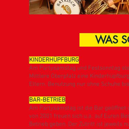
WAS SO
KINDERHÜPFBURG
Am Partysamstag und Festsonntag steh
Mittlere Oberpfalz eine Kinderhüpfburg
Eltern. Benutzung nur ohne Schuhe bis
BAR-BETRIEB
Am Partysamstag ist die Bar geöffnet
von 2001 freuen sich u.a. auf Euren B
Betrieb geben. Der Zutritt ist jeweils n