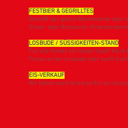
FESTBIER & GEGRILLTES
Genießt das ganze Wochenende über uns
Steak- oder Bratwurst-/Knackersemm
LOSBUDE / SÜSSIGKEITEN-STAND
Für alle Kinder ein riesen Spaß! Kauft
Preise an der Losbude oder sucht Euc
EIS-VERKAUF
Wir bieten auch leckeres Eis am Auss