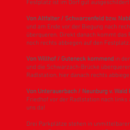
Festplatz ist im Dorf gut ausgeschildert
Von Altfalter / Schwarzenfeld bzw. Na
und am Ende vor der Biegung nach rec
überqueren. Direkt danach kommt das F
noch rechts abbiegen auf den Festplatz.
Von Willhof / Guteneck kommend
in den
und die Schwarzach-Brücke überqueren
Radlstation, hier danach rechts abbiegen
Von Unterauerbach / Neunburg v. Wal
Friedhof vor der Radlstation nach links 
uns da!
Drei Parkplätze stehen in unmittelbarer