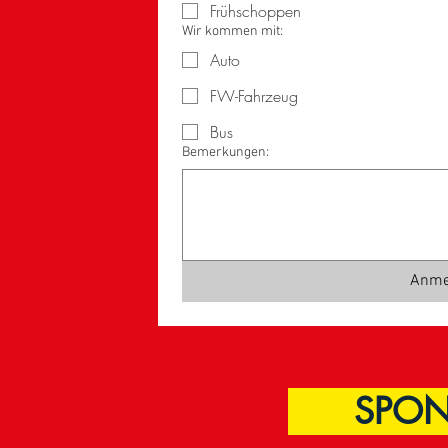
Frühschoppen
Wir kommen mit:
Auto
FW-Fahrzeug
Bus
Bemerkungen:
Anme
SPONS