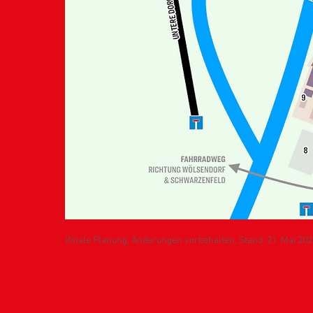
(finale Planung, Änderungen vorbehalten, Stand: 21. Mai 20