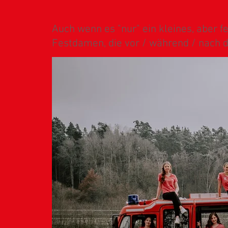
Auch wenn es "nur" ein kleines, aber f
Festdamen, die vor / während / nach 