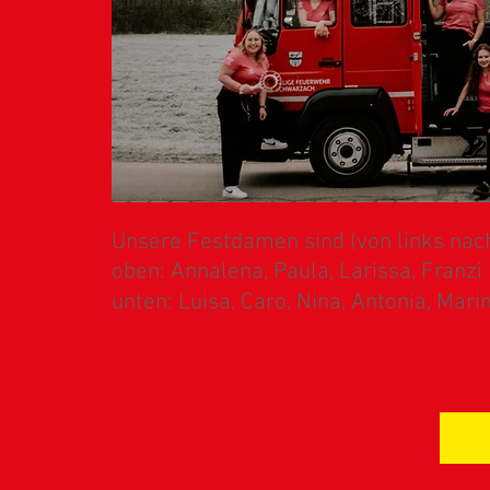
Unsere Festdamen sind (von links nach
oben: Annalena, Paula, Larissa, Franzi
unten: Luisa, Caro, Nina, Antonia, Marin
I