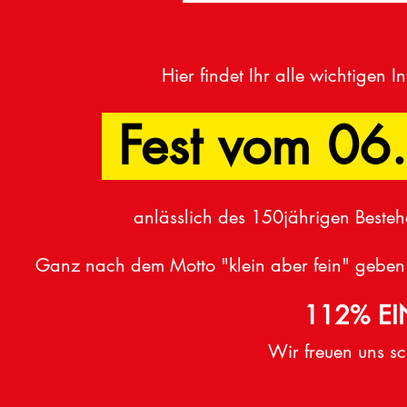
Hier findet Ihr alle wichtigen 
Fest vom
06.
anlässlich des 150jährigen Besteh
Ganz nach dem Motto "klein aber fein" geben
112% EI
Wir freuen uns s