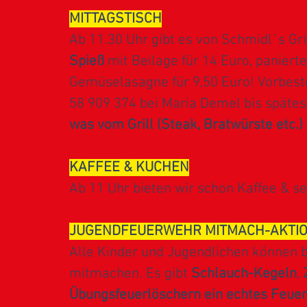
MITTAGSTISCH
Ab 11.30 Uhr gibt es von Schmidl´s Gr
Spieß
mit Beilage für 14 Euro, panierte
Gemüselasagne für 9,50 Euro! Vorbeste
58 909 374 bei Maria Demel bis spätes
was vom Grill (Steak, Bratwürste etc.)
KAFFEE & KUCHEN
Ab 11 Uhr bieten wir schon Kaffee & 
JUGENDFEUERWEHR MITMACH-AKTI
Alle Kinder und Jugendlichen können 
mitmachen. Es gibt
Schlauch-Kegeln
,
Übungsfeuerlöschern ein echtes Feuer