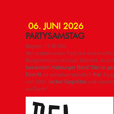
SAMSTAG
06. JUNI 2026
PARTYSAMSTAG
Beginn: 19.30 Uhr
Wir starten unser Fest mit einem offiz
Bürgermeister Michael Wilfahrt. Ansch
bekannten Nabburger Band "Dei vo ges
Eintritt
ist selbstverständlich
frei
. Es g
von 2001,
lecker Gegrilltes
und natürli
auf Euch!