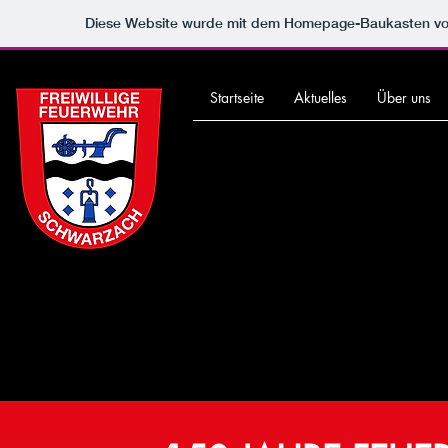
Diese Website wurde mit dem Homepage-Baukasten v
Startseite
Aktuelles
Über uns